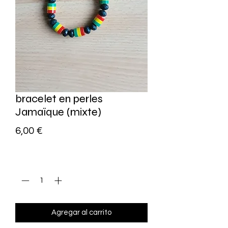
bracelet en perles
Jamaïque (mixte)
Precio
6,00 €
Cantidad
*
Agregar al carrito