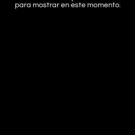
para mostrar en este momento.
Boutique
Homme
Femme
Sacs
Accessoires
Nos huiles
Soldes
ue de
mes.
ns notre
Paiements sécurisés