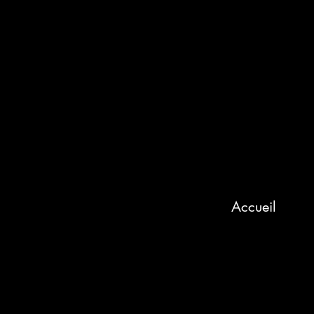
Accueil
Nouvelle page
Nouvelle page
Accueil