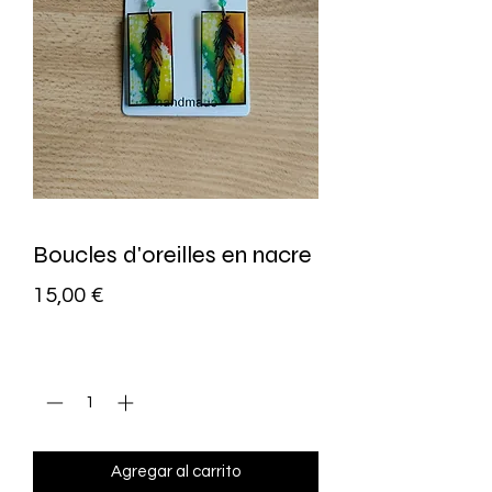
Boucles d'oreilles en nacre
Precio
15,00 €
Cantidad
*
Agregar al carrito