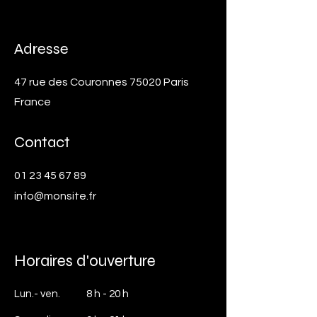
Adresse
​47 rue des Couronnes 75020 Paris
France
Contact
01 23 45 67 89
info@monsite.fr
Horaires d'ouverture
Lun.- ven.
8 h - 20 h