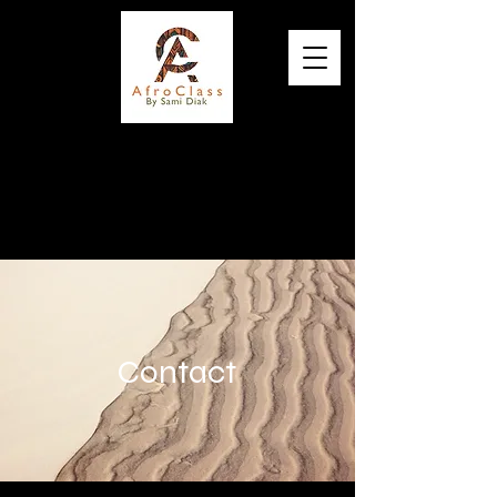
Elégance, Qualité et Originalité
Contact