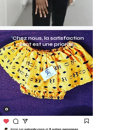
"
Chez nous, la satisfaction
client est une priorité.
,,