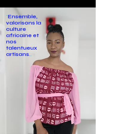
''
Ensemble,
valorisons la
culture
africaine et
nos
talentueux
artisans
.
,,