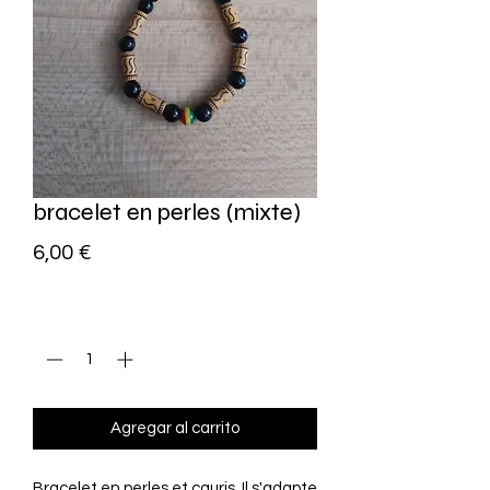
bracelet en perles (mixte)
Precio
6,00 €
Cantidad
*
Agregar al carrito
Bracelet en perles et cauris. Il s'adapte