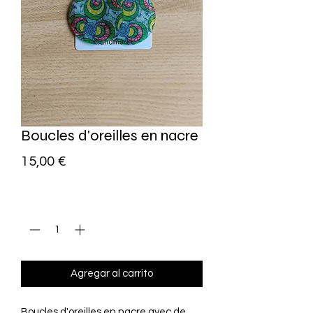
Boucles d'oreilles en nacre
Precio
15,00 €
Cantidad
*
Agregar al carrito
Boucles d'oreilles en nacre avec de