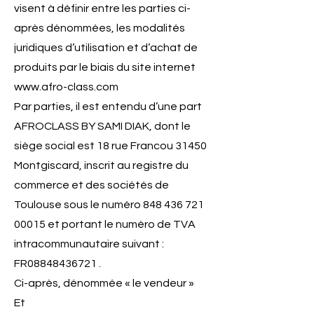
visent à définir entre les parties ci-
après dénommées, les modalités
juridiques d’utilisation et d’achat de
produits par le biais du site internet
www.afro-class.com
Par parties, il est entendu d’une part
AFROCLASS BY SAMI DIAK, dont le
siège social est 18 rue Francou 31450
Montgiscard, inscrit au registre du
commerce et des sociétés de
Toulouse sous le numéro
848 436 721
00015
et portant le numéro de TVA
intracommunautaire suivant :
FR08848436721 .
Ci-après, dénommée « le vendeur »
Et