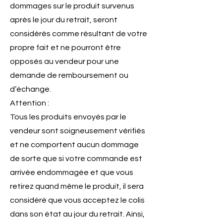
dommages sur le produit survenus
après le jour du retrait, seront
considérés comme résultant de votre
propre fait et ne pourront être
opposés au vendeur pour une
demande de remboursement ou
d’échange.
Attention :
Tous les produits envoyés par le
vendeur sont soigneusement vérifiés
et ne comportent aucun dommage
de sorte que si votre commande est
arrivée endommagée et que vous
retirez quand même le produit, il sera
considéré que vous acceptez le colis
dans son état au jour du retrait. Ainsi,