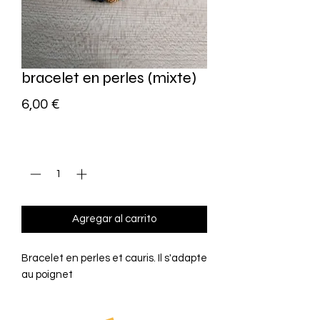
bracelet en perles (mixte)
Precio
6,00 €
Cantidad
*
Agregar al carrito
Bracelet en perles et cauris. Il s'adapte
au poignet