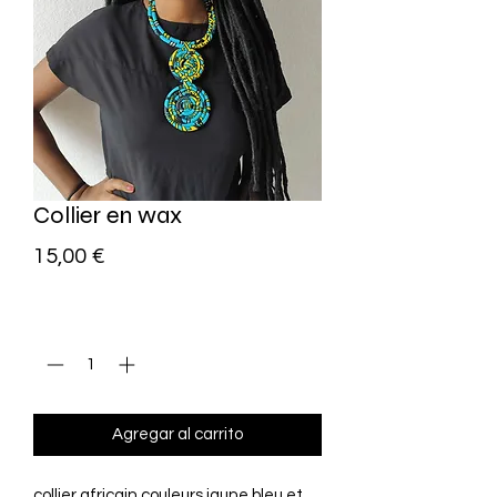
Collier en wax
Precio
15,00 €
Cantidad
*
Agregar al carrito
collier africain couleurs jaune bleu et 