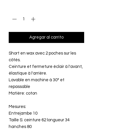
Cantidad
*
Agregar al carrito
Short en wax avec 2 poches sur les
côtés.
Ceinture et fermeture éclair à l'avant,
élastique à l'arrière.
Lavable en machine à 30° et
repassable
Matière: coton
Mesures:
Entrejambe 10
Taille S: ceinture 62 longueur 34
hanches 80