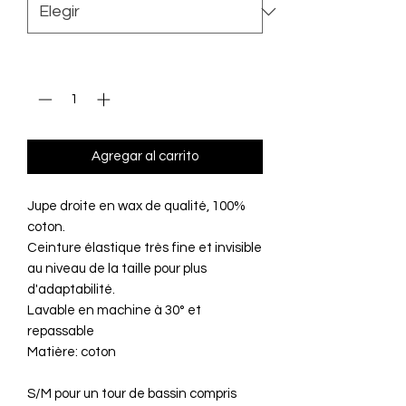
Cantidad
*
Agregar al carrito
Jupe droite en wax de qualité, 100%
coton.
Ceinture élastique très fine et invisible
au niveau de la taille pour plus
d'adaptabilité.
Lavable en machine à 30° et
repassable
Matière: coton
S/M pour un tour de bassin compris