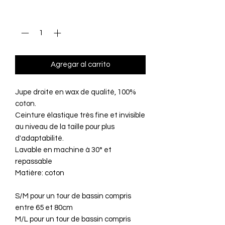
Cantidad
*
Agregar al carrito
Jupe droite en wax de qualité, 100%
coton.
Ceinture élastique très fine et invisible
au niveau de la taille pour plus
d'adaptabilité.
Lavable en machine à 30° et
repassable
Matière: coton
S/M pour un tour de bassin compris
entre 65 et 80cm
M/L pour un tour de bassin compris