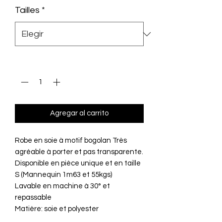
Tailles
*
oferta
Cantidad
*
Agregar al carrito
Robe en soie à motif bogolan Très
agréable à porter et pas transparente.
Disponible en pièce unique et en taille
S (Mannequin 1m63 et 55kgs)
Lavable en machine à 30° et
repassable
Matière: soie et polyester