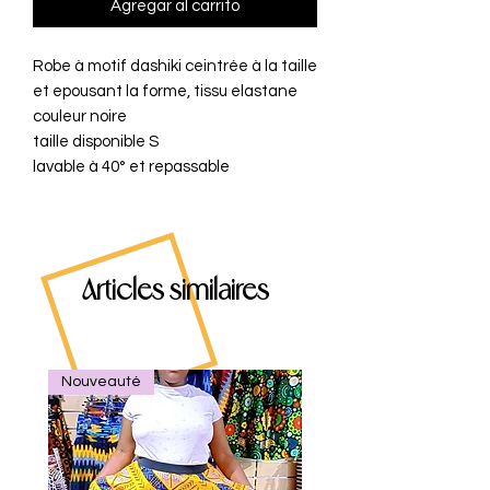
Agregar al carrito
Robe à motif dashiki ceintrée à la taille
et epousant la forme, tissu elastane
couleur noire
taille disponible S
lavable à 40° et repassable
Articles similaires
Nouveauté