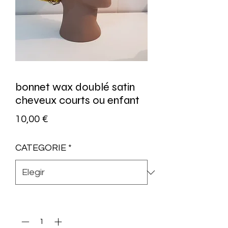
bonnet wax doublé satin
cheveux courts ou enfant
Precio
10,00 €
CATEGORIE
*
Cantidad
*