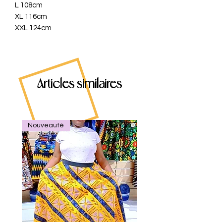
L 108cm
XL 116cm
XXL 124cm
Articles similaires
Nouveauté