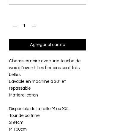
Cantidad
*
Agregar al carrito
Chemises noire avec une touche de
wax à l'avant. Les finitions sont très
belles.
Lavable en machine à 30° et
repassable
Matière: coton
Disponible de la taille M au XXL
Tour de poitrine:
S 94cm
M 100cm