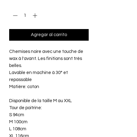
Cantidad
*
Agregar al carrito
Chemises noire avec une touche de
wax à l'avant. Les finitions sont très
belles.
Lavable en machine à 30° et
repassable
Matière: coton
Disponible de la taille M au XXL
Tour de poitrine:
S 94cm
M 100cm
L 108cm
XL 116cm