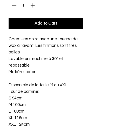
Add to Cart
Chemises noire avec une touche de
wax à l'avant. Les finitions sont très
belles.
Lavable en machine à 30° et
repassable
Matière: coton
Disponible de la taille M au XXL
Tour de poitrine:
S 94cm
M 100cm
L 108cm
XL 116cm
XXL 124cm