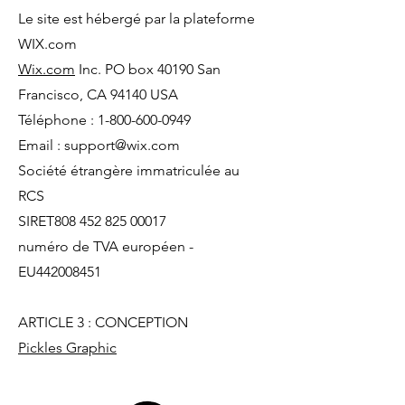
Le site est hébergé par la plateforme
WIX.com
Wix.com
Inc. PO box 40190 San
Francisco, CA 94140 USA
Téléphone :
1-800-600-0949
Email :
support@wix.com
Société étrangère immatriculée au
RCS
SIRET808
452 825 00017
numéro de TVA européen -
EU442008451
ARTICLE 3 : CONCEPTION
Pickles Graphic