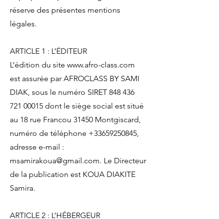
réserve des présentes mentions
légales.
ARTICLE 1 : L’ÉDITEUR
L’édition du site
www.afro-class.com
est assurée par AFROCLASS BY SAMI
DIAK, sous le numéro SIRET
848 436
721 00015
dont le siège social est situé
au 18 rue Francou 31450 Montgiscard,
numéro de téléphone
+33659250845
,
adresse e-mail :
msamirakoua@gmail.com
. Le Directeur
de la publication est KOUA DIAKITE
Samira.
ARTICLE 2 : L’HÉBERGEUR