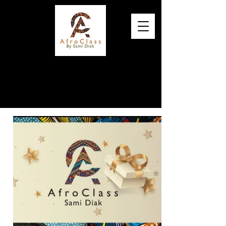
Elégance, Qualité et Originalité