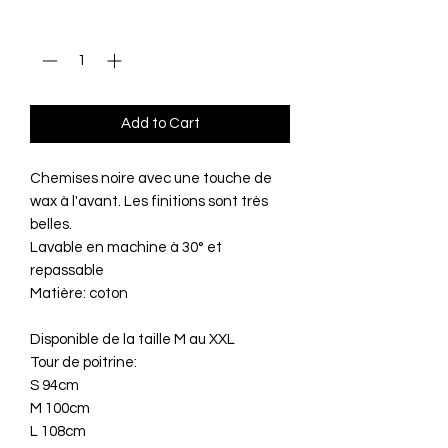
Quantity
*
Add to Cart
Chemises noire avec une touche de
wax à l'avant. Les finitions sont très
belles.
Lavable en machine à 30° et
repassable
Matière: coton
Disponible de la taille M au XXL
Tour de poitrine:
S 94cm
M 100cm
L 108cm