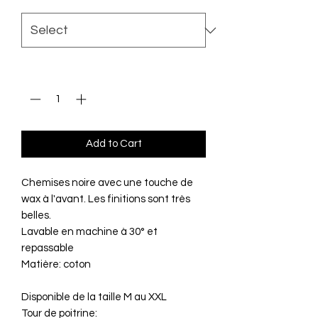
Quantity
*
Add to Cart
Chemises noire avec une touche de
wax à l'avant. Les finitions sont très
belles.
Lavable en machine à 30° et
repassable
Matière: coton
Disponible de la taille M au XXL
Tour de poitrine: