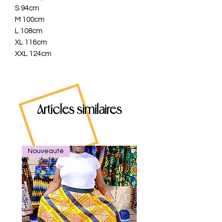
S 94cm
M 100cm
L 108cm
XL 116cm
XXL 124cm
Articles similaires
Nouveauté