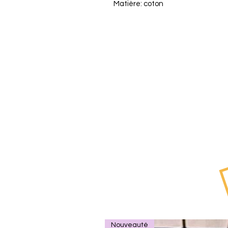
Matière: coton
Nouveauté