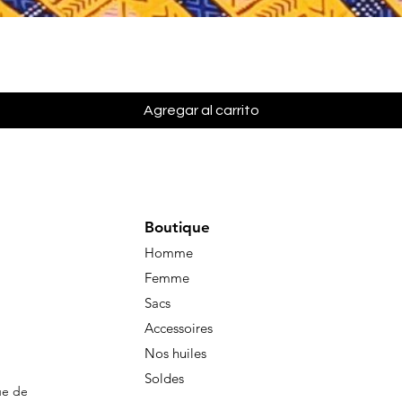
Vista rápida
Agregar al carrito
Boutique
Homme
Femme
Sacs
Accessoires
Nos huiles
Soldes
ue de