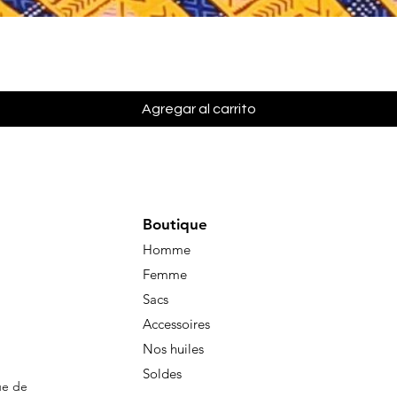
Vista rápida
Agregar al carrito
Boutique
Homme
Femme
Sacs
Accessoires
Nos huiles
Soldes
ue de