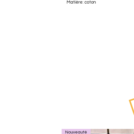
Matière: coton
Nouveauté