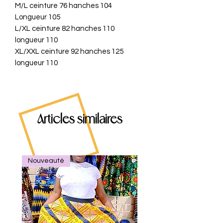
M/L ceinture 76 hanches 104
Longueur 105
L/XL ceinture 82 hanches 110
longueur 110
XL/XXL ceinture 92 hanches 125
longueur 110
Articles similaires
Nouveauté