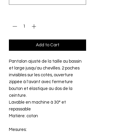
Quantity
*
Add to Cart
Pantalon ajusté de la taille au bassin
et large jusqu'au chevilles. 2 poches
invisibles sur les cotés, ouverture
zippée à l'avant avec fermeture
bouton et élastique au dos de la
ceinture.
Lavable en machine à 30° et
repassable
Matière: coton
Mesures: