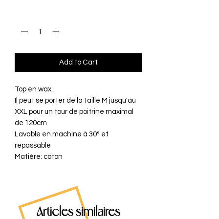
Quantity
*
Add to Cart
Top en wax.
Il peut se porter de la taille M jusqu'au
XXL pour un tour de poitrine maximal
de 120cm
Lavable en machine à 30° et
repassable
Matière: coton
Articles similaires