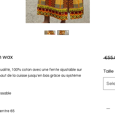
n wax
 €55.
ualité, 100% coton avec une fente ajustable sur
Taille
 haut de la cuisse jusqu'en bas grâce au système
Sel
assable
Quanti
 entre 65