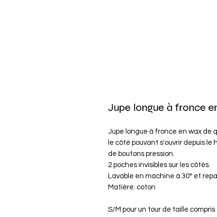
Jupe longue à fronce e
Jupe longue à fronce en wax de q
le côté pouvant s'ouvrir depuis le
de boutons pression.
2 poches invisibles sur les côtés.
Lavable en machine à 30° et rep
Matière: coton
S/M pour un tour de taille compris