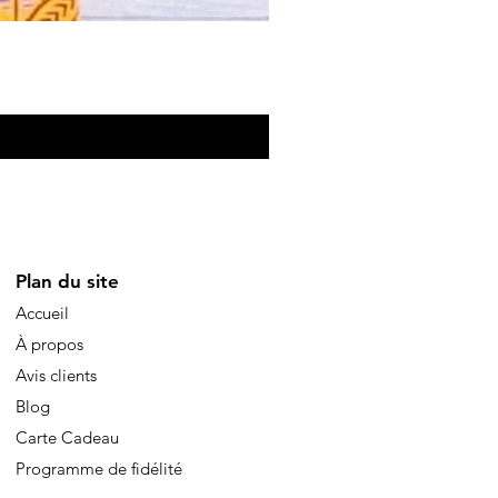
Eventail de poche
Price
€10.00
Plan du site
Accueil
À propos
Avis clients
Blog
Carte Cadeau
Programme de fidélité