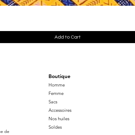
Quick View
Add to Cart
Boutique
Homme
Femme
Sacs
Accessoires
Nos huiles
Soldes
ue de