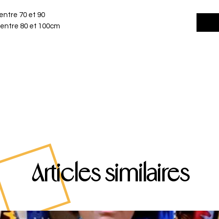
 entre 70 et 90
s entre 80 et 100cm
Articles similaires