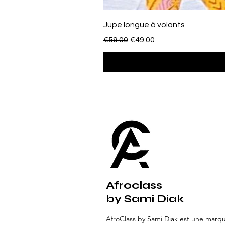
Jupe longue à volants
Regular Price
Sale Price
€59.00
€49.00
Afroclass
by Sami Diak
AfroClass by Sami Diak est une marq