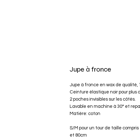
Jupe à fronce
Jupe à fronce en wax de qualité,
Ceinture élastique noir pour plus 
2 poches invisibles sur les côtés.
Lavable en machine à 30° et rep
Matière: coton
S/M pour un tour de taille compris
et 80cm