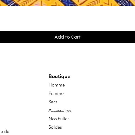
Quick View
Add to Cart
Boutique
Homme
Femme
Sacs
Accessoires
Nos huiles
Soldes
ue de