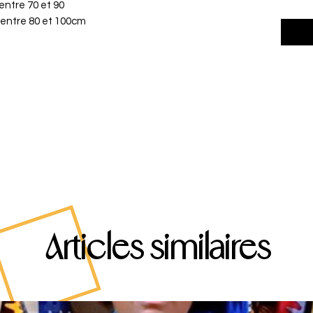
 entre 70 et 90
s entre 80 et 100cm
Articles similaires