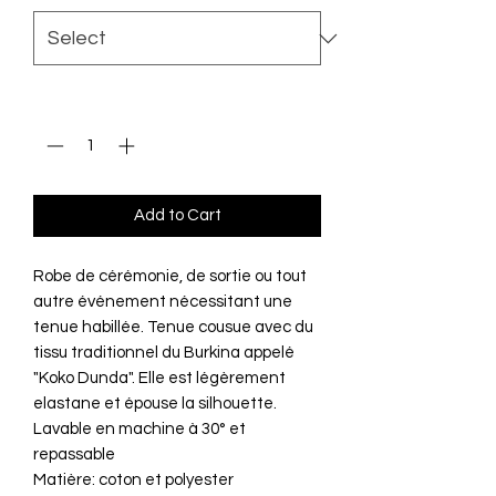
Quantity
*
Add to Cart
Robe de cérémonie, de sortie ou tout
autre événement nécessitant une
tenue habillée. Tenue cousue avec du
tissu traditionnel du Burkina appelé
"Koko Dunda". Elle est légèrement
elastane et épouse la silhouette.
Lavable en machine à 30° et
repassable
Matière: coton et polyester