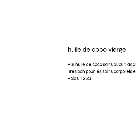
huile de coco vierge
Pur huile de coco sans aucun addit
Très bon pour les soins corporels e