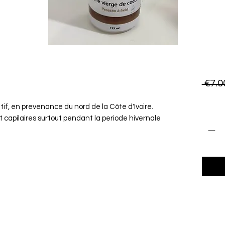
 €7.0
if, en prevenance du nord de la Côte d'Ivoire.

Quanti
t capilaires surtout pendant la periode hivernale
