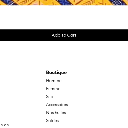
Quick View
Add to Cart
Boutique
Homme
Femme
Sacs
Accessoires
Nos huiles
Soldes
ue de