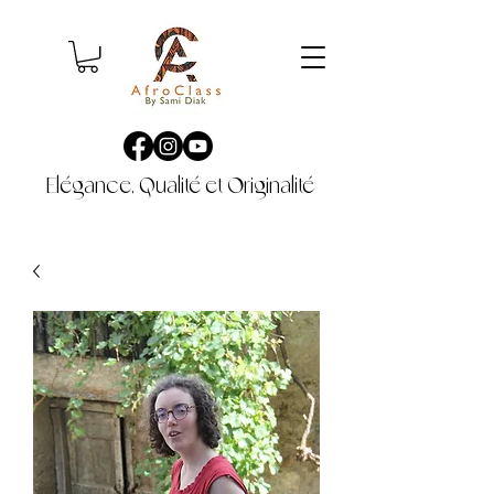
Elégance, Qualité et Originalité