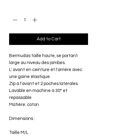
Quantity
*
Add to Cart
Bermudas taille haute, se portant
large au niveau des jambes.
L' avant en ceinture et l'arrière avec
une gaine élastique.
Zip à l'avant et 2 poches latérales.
Lavable en machine à 30° et
repassable
Matière: coton
Dimensions :
Taille M/L