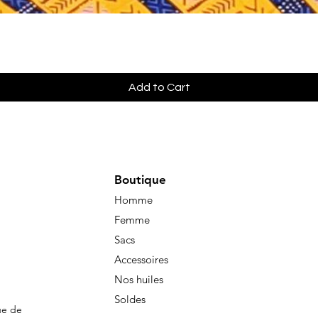
Quick View
Add to Cart
Boutique
Homme
Femme
Sacs
Accessoires
Nos huiles
Soldes
ue de