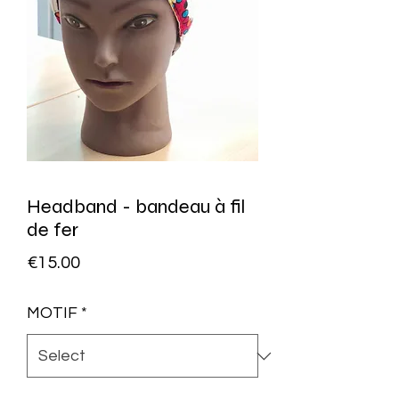
Headband - bandeau à fil
de fer
Price
€15.00
MOTIF
*