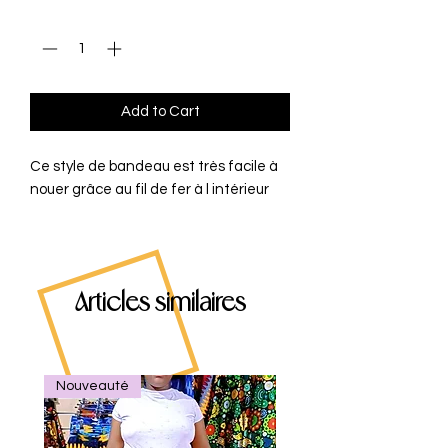
Quantity
*
Add to Cart
Ce style de bandeau est très facile à
nouer grâce au fil de fer à l intérieur
Articles similaires
Nouveauté