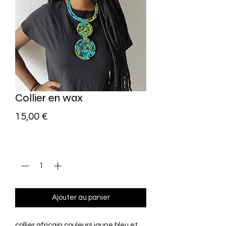
Collier en wax
Prix
15,00 €
Quantité
*
Ajouter au panier
collier africain couleurs jaune bleu et 