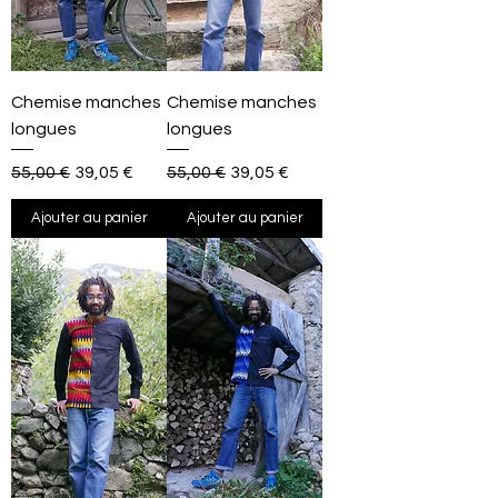
Chemise manches
Chemise manches
longues
longues
Prix original
Prix promotionnel
Prix original
Prix promotionnel
55,00 €
39,05 €
55,00 €
39,05 €
Ajouter au panier
Ajouter au panier