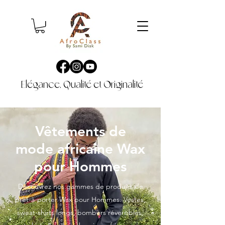
Elégance, Qualité et Originalité
Vêtements de
mode africaine Wax
pour Hommes
Découvrez nos gammes de produits de
prêt-à-porter Wax pour Hommes. Vestes,
sweat-shirts longs, bombers réversibles,