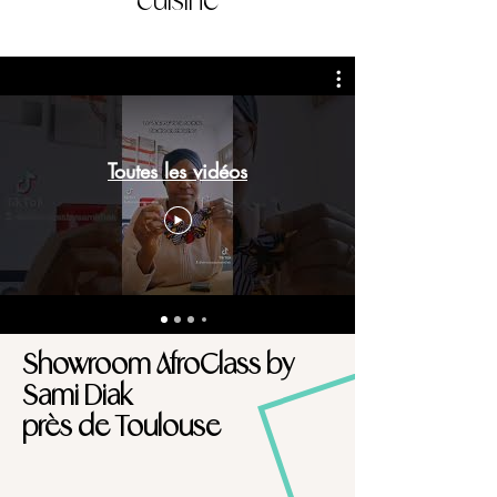
cuisine
Toutes les vidéos
Showroom AfroClass by
Sami Diak
près de Toulouse