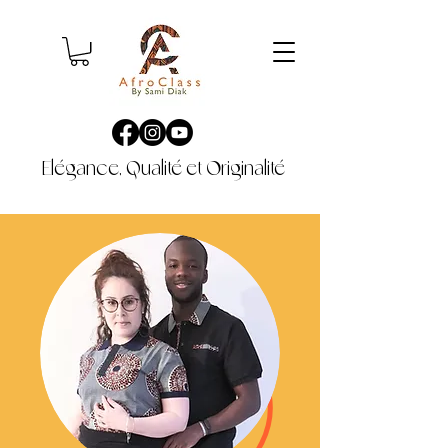
Elégance, Qualité et Originalité