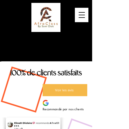
Elégance, Qualité et Originalité
100% de clients satisfaits
Voir les avis
Recommandé par nos clients