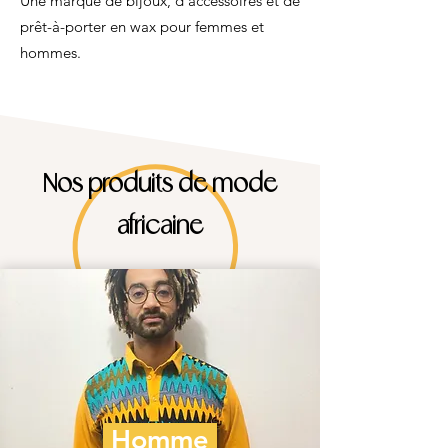
Une marque de bijoux, d'accessoires et de
prêt-à-porter en wax pour femmes et
hommes.
Nos produits de mode
africaine
Homme