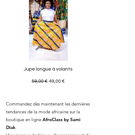
Jupe longue à volants
Prix original
Prix promotionnel
59,00 €
49,00 €
Commandez dès maintenant les dernières
tendances de la mode africaine sur la
boutique en ligne
AfroClass by Sami
Diak
.