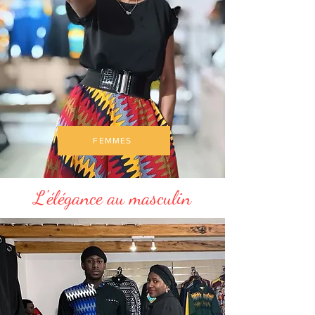
FEMMES
L'élégance au masculin