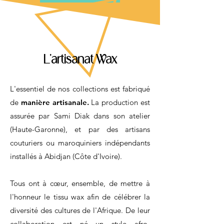
L'artisanat Wax
L'essentiel de nos collections est fabriqué
de
manière artisanale.
La production est
assurée par Sami Diak dans son atelier
(Haute-Garonne), et par des artisans
couturiers ou maroquiniers indépendants
installés à Abidjan (Côte d'Ivoire).
Tous ont à cœur, ensemble, de mettre à
l'honneur le tissu wax afin de célébrer la
diversité des cultures de l'Afrique. De leur
collaboration est né un style afro-