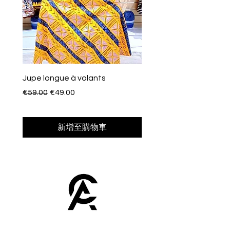
Jupe longue à volants
Eventail de poche
一般價格
促銷價格
價格
€59.00
€49.00
€10.00
新增至購物車