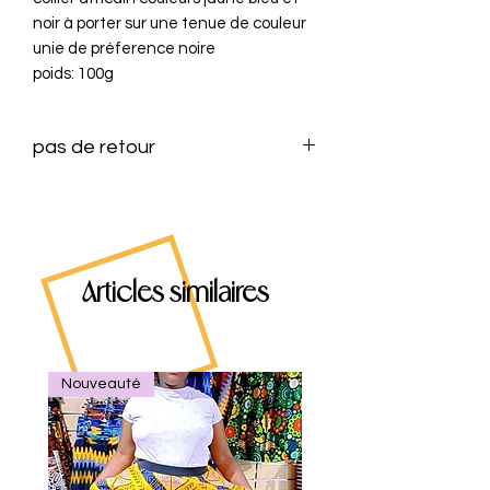
noir à porter sur une tenue de couleur 
unie de préference noire

pas de retour
Articles similaires
Nouveauté