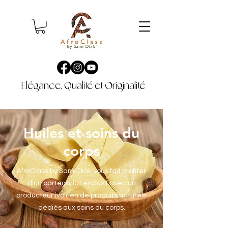
Elégance, Qualité et Originalité
Huiles et soins du
corps
AfroClass by Sami Diak vous fait profiter
d'un partenariat exclusif avec un
producteur ivoirien de produits naturels
dédiés aux soins du corps.