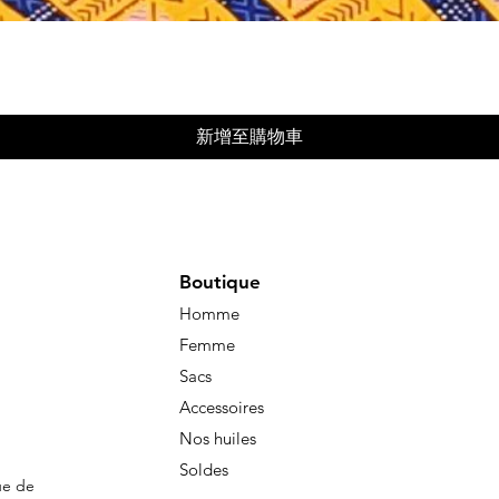
快速瀏覽
新增至購物車
Boutique
Homme
Femme
Sacs
Accessoires
Nos huiles
Soldes
ue de