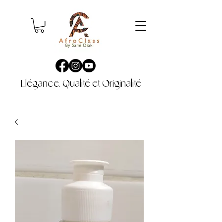
Elégance, Qualité et Originalité