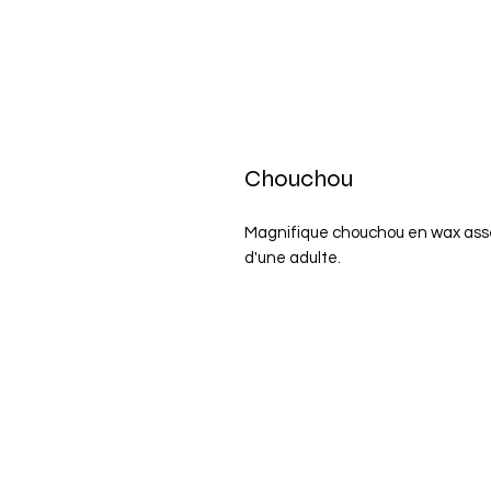
Chouchou
Magnifique chouchou en wax assez
d'une adulte.