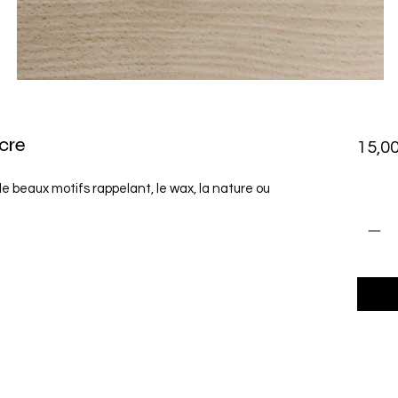
acre
15,00
e beaux motifs rappelant, le wax, la nature ou
Quant