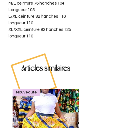
M/L ceinture 76 hanches 104
Longueur 105
L/XL ceinture 82 hanches 110
longueur 110
XL/XXL ceinture 92 hanches 125
longueur 110
Articles similaires
Nouveauté