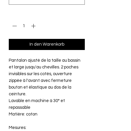
Anzahl
*
In den Warenkorb
Pantalon ajusté de la taille au bassin
et large jusqu'au chevilles. 2 poches
invisibles sur les cotés, ouverture
zippée à l'avant avec fermeture
bouton et élastique au dos de la
ceinture.
Lavable en machine à 30° et
repassable
Matière: coton
Mesures: