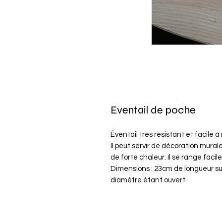
Eventail de poche
Éventail très résistant et facile à
Il peut servir de décoration murale 
de forte chaleur. Il se range fac
Dimensions : 23cm de longueur s
diamètre étant ouvert