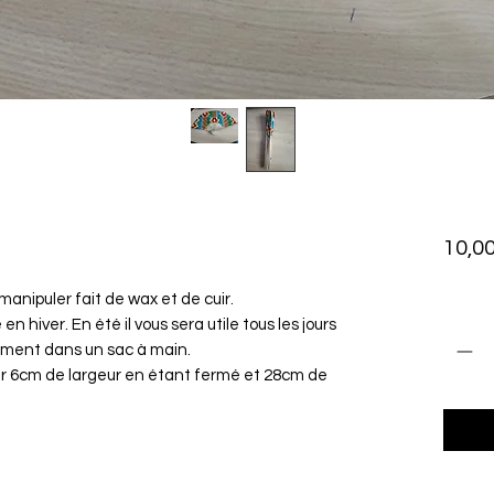
10,00
 manipuler fait de wax et de cuir.
Anzah
en hiver. En été il vous sera utile tous les jours
ilement dans un sac à main.
ur 6cm de largeur en étant fermé et 28cm de