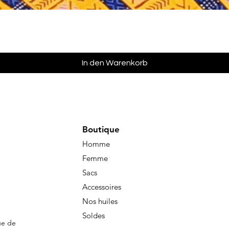
Schnellansicht
In den Warenkorb
Boutique
Homme
Femme
Sacs
Accessoires
Nos huiles
Soldes
ue de