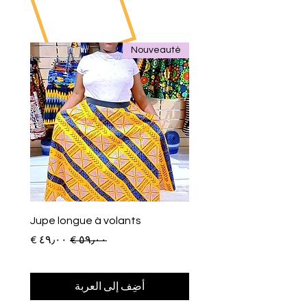
Nouveauté
Jupe longue à volants
سعر عادي
سعر البيع
أضِف إلى العربة