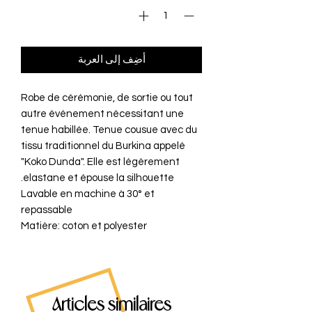
أضِف إلى العربة
Robe de cérémonie, de sortie ou tout
autre événement nécessitant une
tenue habillée. Tenue cousue avec du
tissu traditionnel du Burkina appelé
"Koko Dunda". Elle est légèrement
elastane et épouse la silhouette.
Lavable en machine à 30° et
repassable
Matière: coton et polyester
Articles similaires