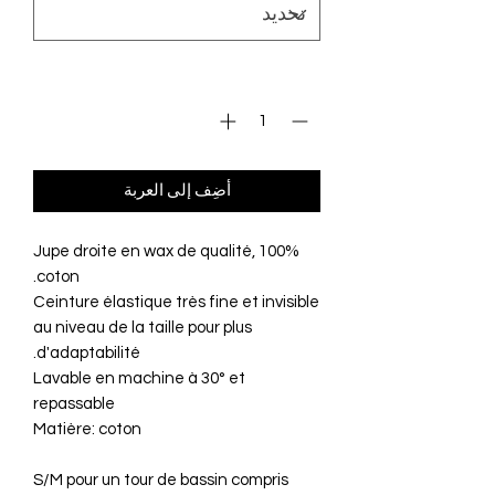
الكمية
*
أضِف إلى العربة
Jupe droite en wax de qualité, 100%
coton.
Ceinture élastique très fine et invisible
au niveau de la taille pour plus
d'adaptabilité.
Lavable en machine à 30° et
repassable
Matière: coton
S/M pour un tour de bassin compris