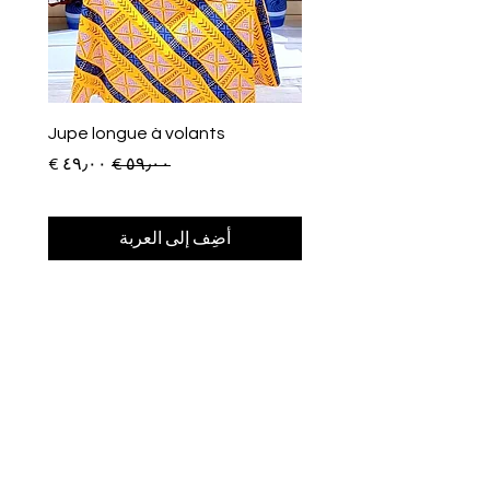
Jupe longue à volants
سعر عادي
سعر البيع
أضِف إلى العربة
Afroclass
by Sami Diak