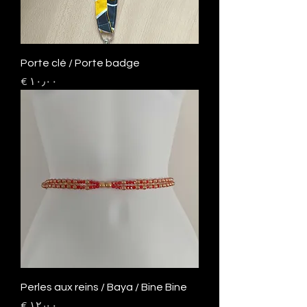
Porte clé / Porte badge
السعر
Perles aux reins / Baya / Bine Bine
السعر