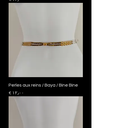
Perles aux reins / Baya / Bine Bine
السعر