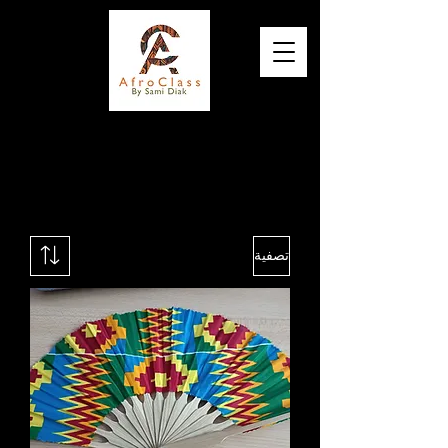
Elégance, Qualité et Originalité
تصفية