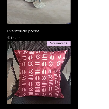
Eventail de poche
السعر
Nouveauté