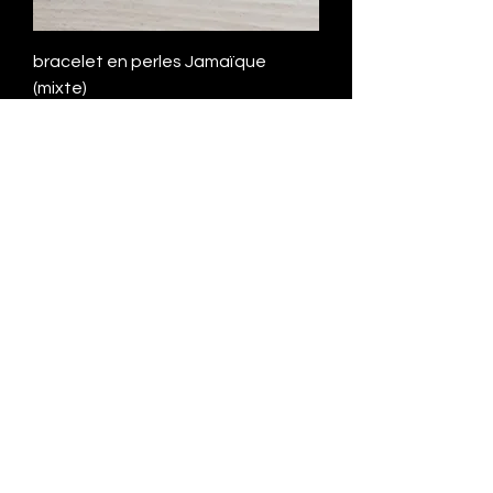
bracelet en perles Jamaïque
(mixte)
السعر
Boucles d'oreilles en nacre
السعر