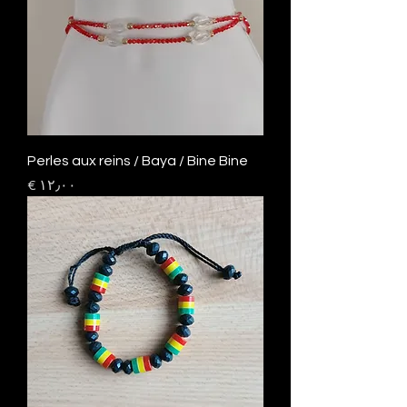
Perles aux reins / Baya / Bine Bine
السعر