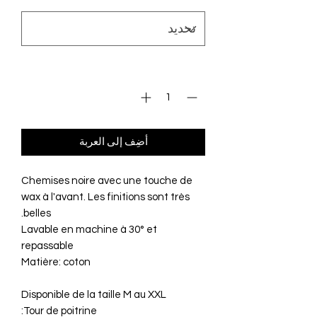
الكمية
*
أضِف إلى العربة
Chemises noire avec une touche de
wax à l'avant. Les finitions sont très
belles.
Lavable en machine à 30° et
repassable
Matière: coton
Disponible de la taille M au XXL
Tour de poitrine: