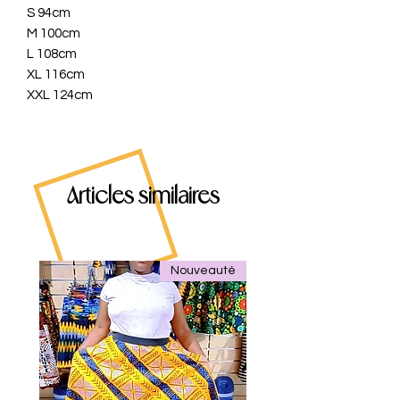
S 94cm
M 100cm
L 108cm
XL 116cm
XXL 124cm
Articles similaires
Nouveauté